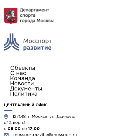
Объекты
О нас
Команда
Новости
Документы
Политика
ЦЕНТРАЛЬНЫЙ ОФИС
127018, г. Москва, ул. Двинцев,
д.12, корп.1
с
08:00
до
17:00
mossportrazvitie@mossport.ru