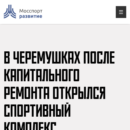
Skip
to
content
☰
В ЧЕРЕМУШКАХ ПОСЛЕ
КАПИТАЛЬНОГО
РЕМОНТА ОТКРЫЛСЯ
СПОРТИВНЫЙ