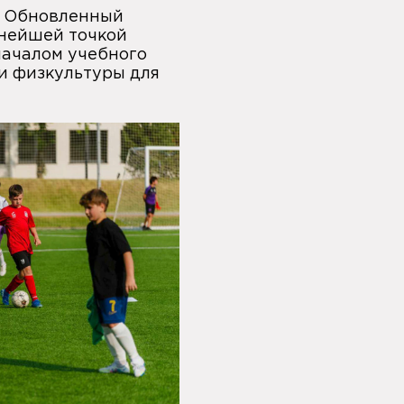
. Обновленный
жнейшей точкой
началом учебного
ки физкультуры для