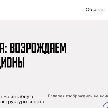
Объекты
А: ВОЗРОЖДАЕМ
ДИОНЫ
Галерея изображений не най
ет масштабную
аструктуры спорта