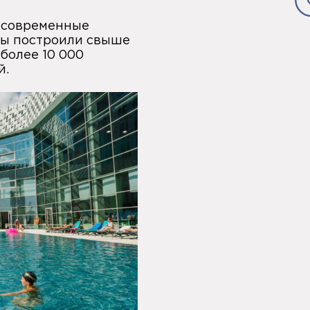
и современные
 мы построили свыше
более 10 000
й.