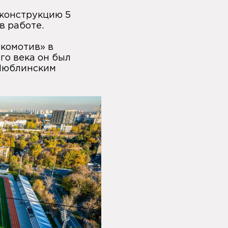
конструкцию 5
 в работе.
комотив» в
ого века он был
 Люблинским