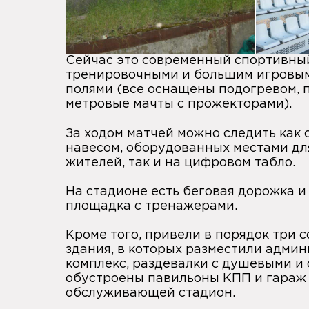
Сейчас это современный спортивный
тренировочными и большим игровы
полями (все оснащены подогревом, 
метровые мачты с прожекторами).
За ходом матчей можно следить как 
навесом, оборудованных местами д
жителей, так и на цифровом табло.
На стадионе есть беговая дорожка и
площадка с тренажерами.
Кроме того, привели в порядок три 
здания, в которых разместили адми
комплекс, раздевалки с душевыми и 
обустроены павильоны КПП и гараж 
обслуживающей стадион.