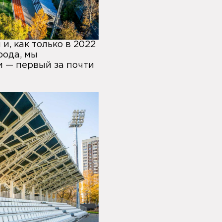
и, как только в 2022
рода, мы
и — первый за почти