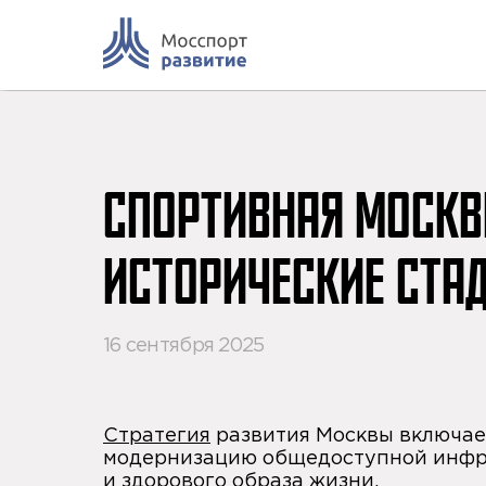
Skip
to
content
СПОРТИВНАЯ МОСКВ
ИСТОРИЧЕСКИЕ СТА
16 сентября 2025
Стратегия
развития Москвы включа
модернизацию общедоступной инфр
и здорового образа жизни.