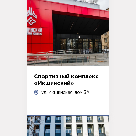
Спортивный комплекс
«Икшинский»
ул. Икшинская, дом 3А