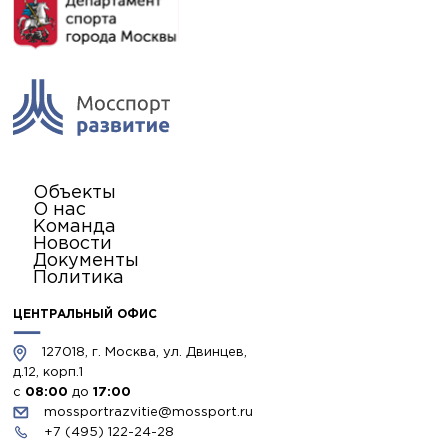
Объекты
О нас
Команда
Новости
Документы
Политика
ЦЕНТРАЛЬНЫЙ ОФИС
127018, г. Москва, ул. Двинцев,
д.12, корп.1
с
08:00
до
17:00
mossportrazvitie@mossport.ru
+7 (495) 122-24-28