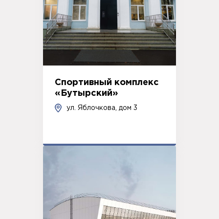
Спортивный комплекс
«Бутырский»
ул. Яблочкова, дом 3