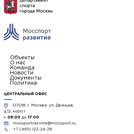
Объекты
О нас
Команда
Новости
Документы
Политика
ЦЕНТРАЛЬНЫЙ ОФИС
127018, г. Москва, ул. Двинцев,
д.12, корп.1
с
08:00
до
17:00
mossportrazvitie@mossport.ru
+7 (495) 122-24-28