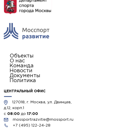
Объекты
О нас
Команда
Новости
Документы
Политика
ЦЕНТРАЛЬНЫЙ ОФИС
127018, г. Москва, ул. Двинцев,
д.12, корп.1
с
08:00
до
17:00
mossportrazvitie@mossport.ru
+7 (495) 122-24-28